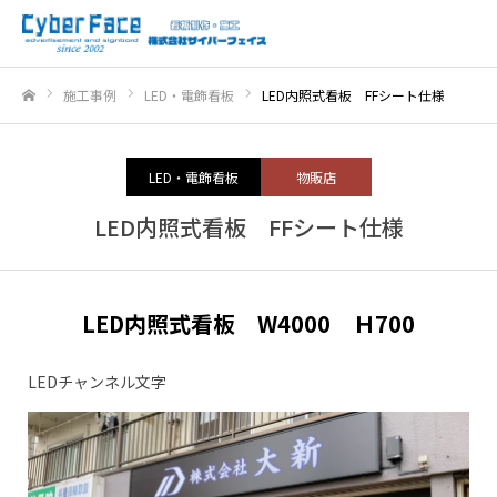
施工事例
LED・電飾看板
LED内照式看板 FFシート仕様
ホーム
LED・電飾看板
物販店
LED内照式看板 FFシート仕様
LED内照式看板 W4000 Ｈ700
LEDチャンネル文字