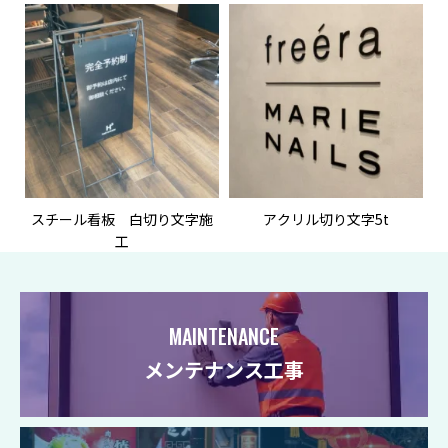
スチール看板 白切り文字施
アクリル切り文字5t
工
MAINTENANCE
メンテナンス工事