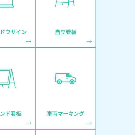
ドウサイン
自立看板
ンド看板
車両マーキング