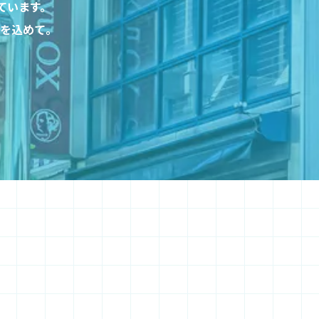
ています。
を込めて。