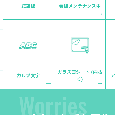
館銘板
看板メンテナンス中
ガラス面シート (内貼
カルプ文字
り)
Worries