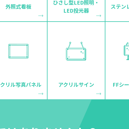
ひさし型LED照明・
外照式看板
ステン
LED投光器
アクリル写真パネル
アクリルサイン
FFシ