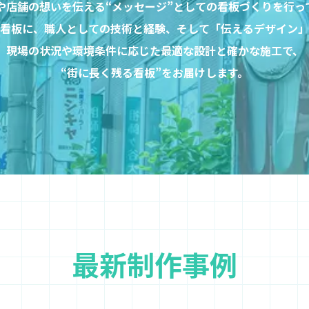
や店舗の想いを伝える“メッセージ”としての看板づくりを行っ
看板に、職人としての技術と経験、そして「伝えるデザイン」
現場の状況や環境条件に応じた最適な設計と確かな施工で、
“街に長く残る看板”をお届けします。
最新制作事例