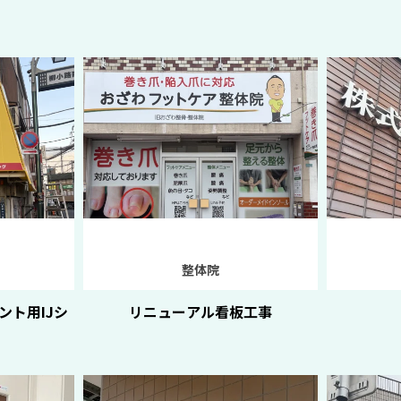
整体院
ント用IJシ
リニューアル看板工事