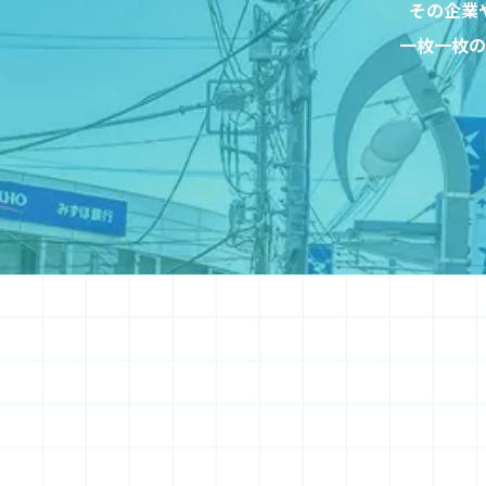
その企業
一枚一枚の