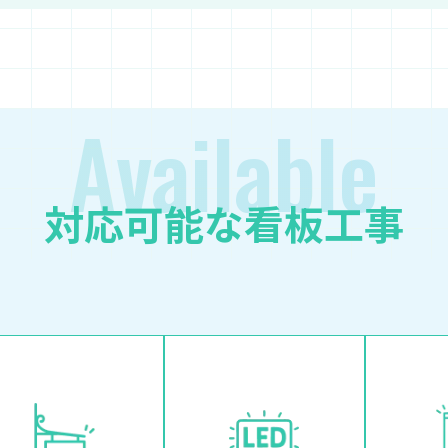
Available
対応可能な看板工事