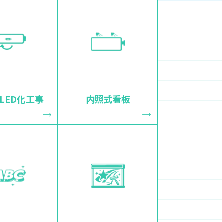
LED化工事
内照式看板