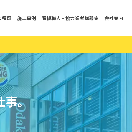
の種類
施工事例
看板職人・協力業者様募集
会社案内
仕事。