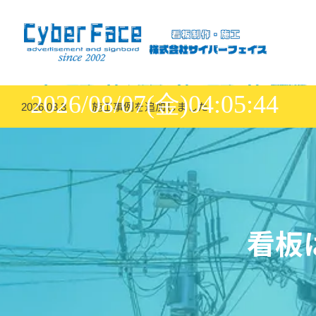
2026/08/07(金)04:05:46
施工事例を追加しました
ホームページをリニューアル致しました。
看板職人さん募集中｜1人親方の方も大歓迎！
2026.03.3
2026.02.25
2025.12.16
看板