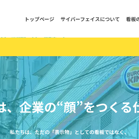
トップページ
サイバーフェイスについて
看板
は、企業の“顔”をつくる
私たちは、ただの「表示物」としての看板ではなく、