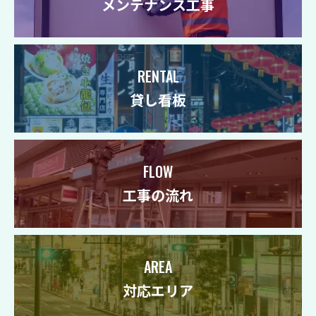
メンテナンス工事
RENTAL
貸し看板
FLOW
工事の流れ
AREA
対応エリア