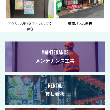
アクリル切り文字・カルプ文
壁面パネル看板
字⑩
MAINTENANCE
メンテナンス工事
RENTAL
貸し看板