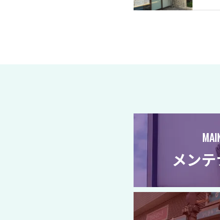
MAI
メンテ