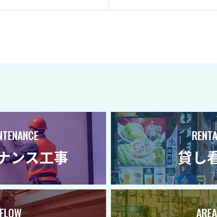
NTENANCE
RENTA
ナンス工事
貸し
FLOW
AREA