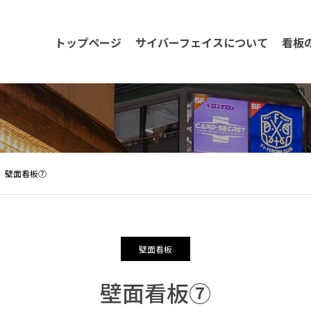
トップページ
サイバーフェイスについて
看板
壁面看板⑦
壁面看板
壁面看板⑦