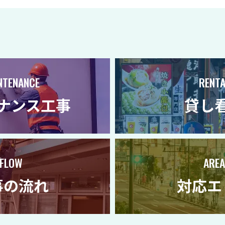
NTENANCE
RENTA
ナンス工事
貸し
FLOW
AREA
事の流れ
対応エ