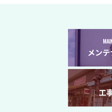
MAI
メンテ
工