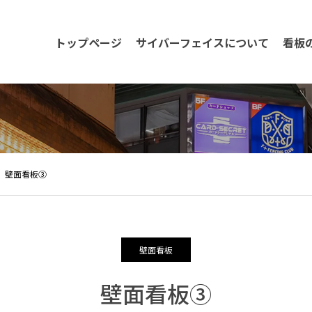
トップページ
サイバーフェイスについて
看板
壁面看板③
壁面看板
壁面看板③