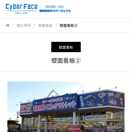
施工事例
壁面看板
壁面看板②
ホーム
壁面看板
壁面看板②