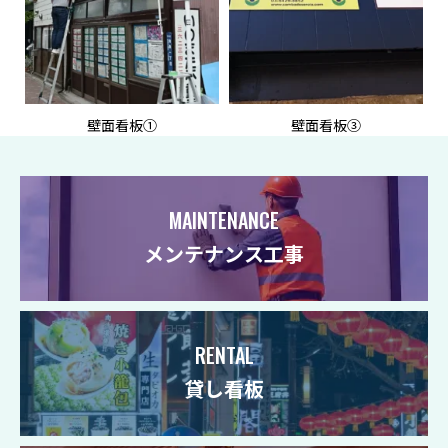
壁面看板①
壁面看板③
MAINTENANCE
メンテナンス工事
RENTAL
貸し看板