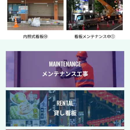
内照式看板⑩
看板メンテナンス中①
MAINTENANCE
メンテナンス工事
RENTAL
貸し看板