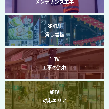
メンテナンス工事
RENTAL
貸し看板
FLOW
工事の流れ
AREA
対応エリア