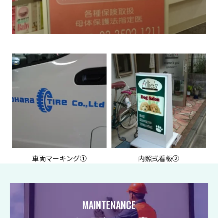
車両マーキング①
内照式看板②
MAINTENANCE