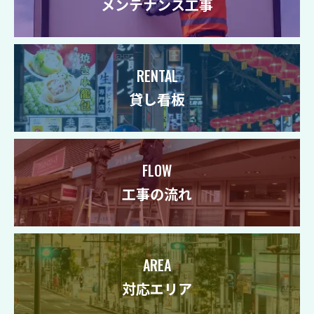
メンテナンス工事
RENTAL
貸し看板
FLOW
工事の流れ
AREA
対応エリア