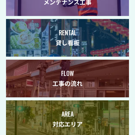
メンテナンス工事
RENTAL
貸し看板
FLOW
工事の流れ
AREA
対応エリア