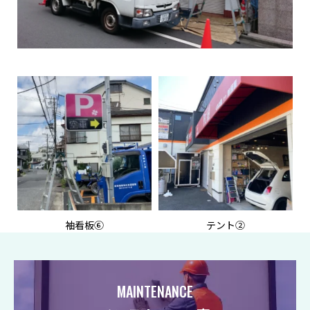
袖看板⑥
テント②
MAINTENANCE