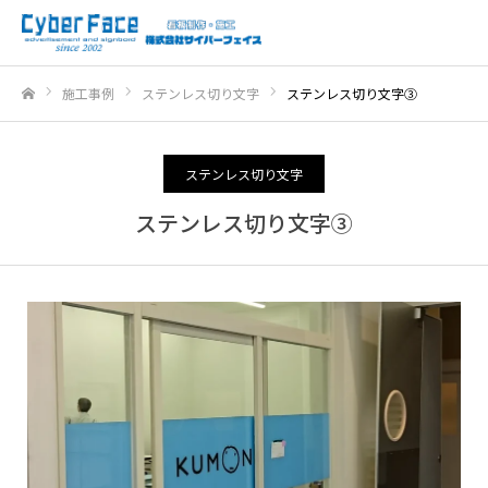
施工事例
ステンレス切り文字
ステンレス切り文字③
ホーム
ステンレス切り文字
ステンレス切り文字③