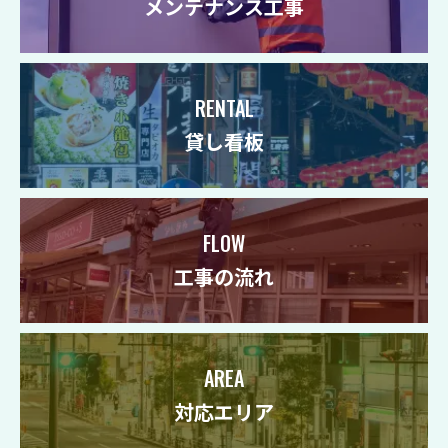
メンテナンス工事
RENTAL
貸し看板
FLOW
工事の流れ
AREA
対応エリア