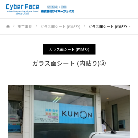
施工事例
ガラス面シート (内貼り)
ガラス面シート (内貼り)③
ホーム
ガラス面シート (内貼り)
ガラス面シート (内貼り)③