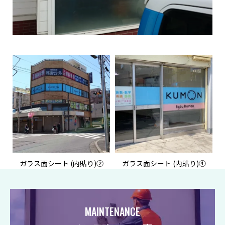
ガラス面シート (内貼り)②
ガラス面シート (内貼り)④
MAINTENANCE