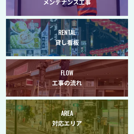
メンテナンス工事
RENTAL
貸し看板
FLOW
工事の流れ
AREA
対応エリア