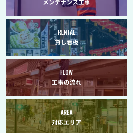
メンテナンス工事
RENTAL
貸し看板
FLOW
工事の流れ
AREA
対応エリア