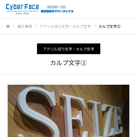
施工事例
アクリル切り文字・カルプ文字
カルプ文字②
ホーム
アクリル切り文字・カルプ文字
カルプ文字②