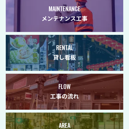
MAINTENANCE
メンテナンス工事
RENTAL
貸し看板
FLOW
工事の流れ
AREA