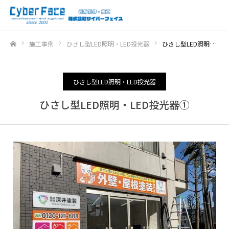
施工事例
ひさし型LED照明・LED投光器
ひさし型LED照明・LED投光器①
ホーム
ひさし型LED照明・LED投光器
ひさし型LED照明・LED投光器①