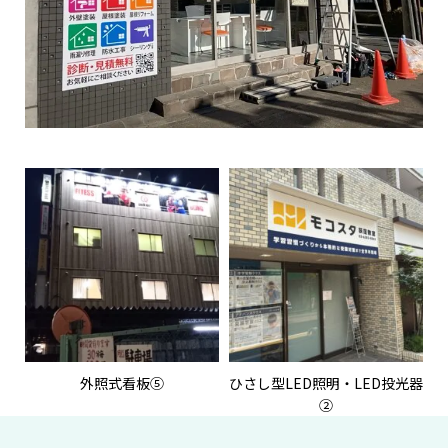
外照式看板⑤
ひさし型LED照明・LED投光器
②