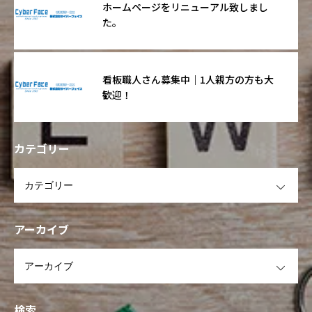
ホームページをリニューアル致しまし
た。
看板職人さん募集中｜1人親方の方も大
歓迎！
カテゴリー
OPEN
アーカイブ
OPEN
検索