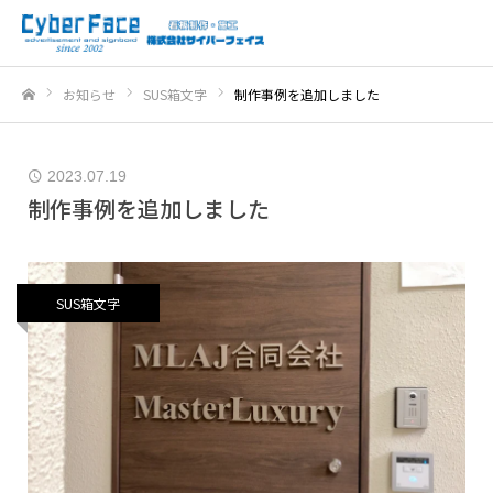
お知らせ
SUS箱文字
制作事例を追加しました
ホーム
2023.07.19
制作事例を追加しました
SUS箱文字