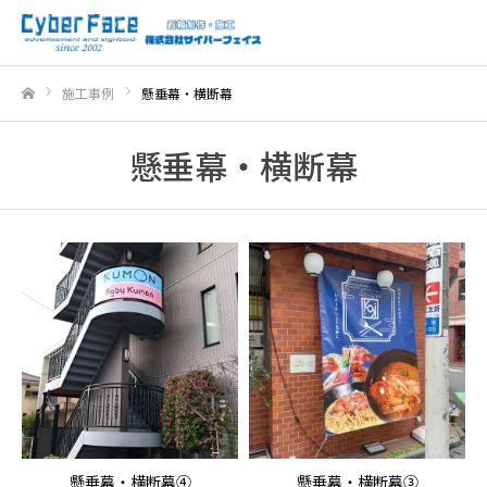
施工事例
懸垂幕・横断幕
ホーム
懸垂幕・横断幕
懸垂幕・横断幕④
懸垂幕・横断幕③