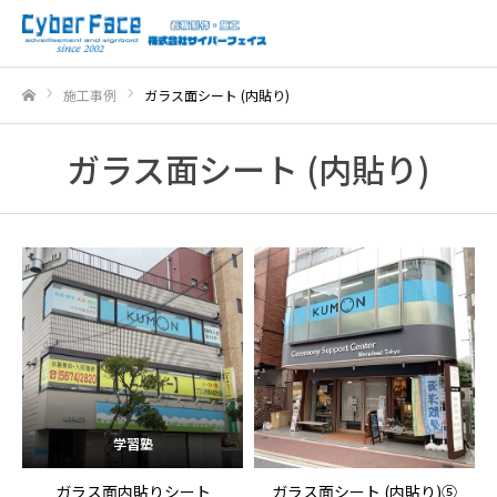
施工事例
ガラス面シート (内貼り)
ホーム
ガラス面シート (内貼り)
学習塾
ガラス面内貼りシート
ガラス面シート (内貼り)⑤