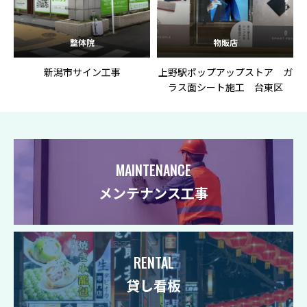
整体院
物販店
新潟市サイン工事
上野駅ポップアップストア ガ
ラス面シート施工 台東区
MAINTENANCE
メンテナンス工事
RENTAL
貸し看板