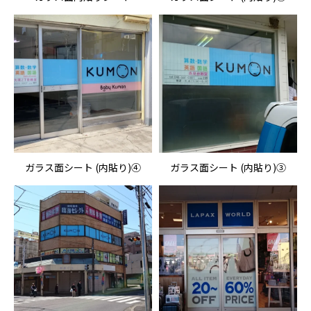
ガラス面シート (内貼り)④
ガラス面シート (内貼り)③