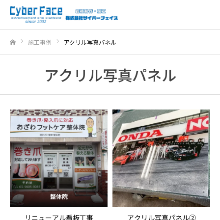
施工事例
アクリル写真パネル
ホーム
アクリル写真パネル
整体院
リニューアル看板工事
アクリル写真パネル②