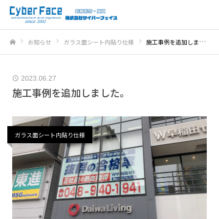
お知らせ
ガラス面シート内貼り仕様
施工事例を追加しました。
ホーム
2023.06.27
施工事例を追加しました。
ガラス面シート内貼り仕様