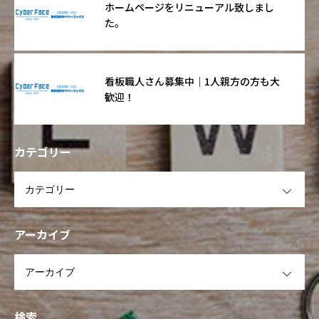
ホームページをリニューアル致しまし
た。
看板職人さん募集中｜1人親方の方も大
歓迎！
カテゴリー
OPEN
アーカイブ
OPEN
検索